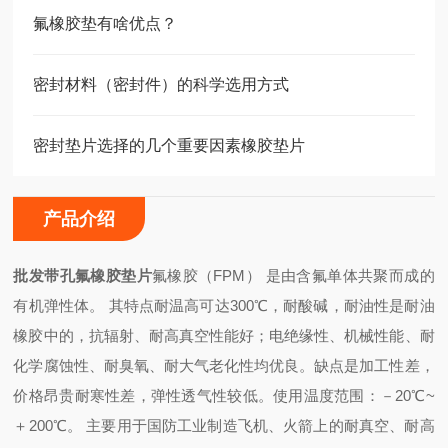
氟橡胶垫有啥优点？
密封材料（密封件）的科学选用方式
密封垫片选择的几个重要因素橡胶垫片
产品介绍
批发带孔氟橡胶垫片
氟橡胶（FPM） 是由含氟单体共聚而成的
有机弹性体。 其特点耐温高可达300℃，耐酸碱，耐油性是耐油
橡胶中的，抗辐射、耐高真空性能好；电绝缘性、机械性能、耐
化学腐蚀性、耐臭氧、耐大气老化性均优良。缺点是加工性差，
价格昂贵耐寒性差，弹性透气性较低。使用温度范围：－20℃~
＋200℃。 主要用于国防工业制造飞机、火箭上的耐真空、耐高