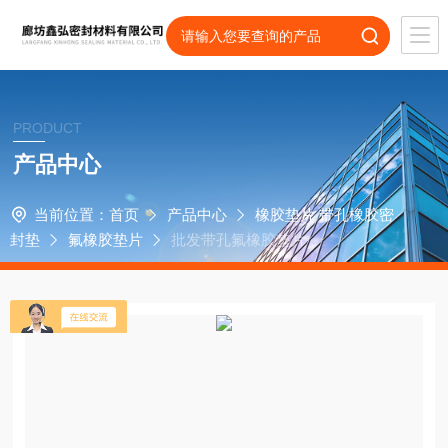
PRODUCT
产品中心
当前位置：
首页
产品中心
橡胶垫片 带孔橡胶密
封垫
氟橡胶垫片
批发带孔氟橡胶垫片