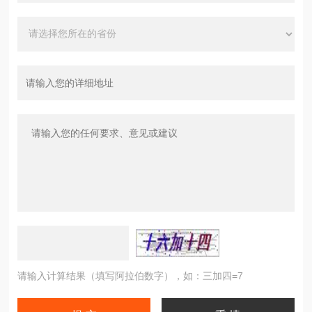
请输入计算结果（填写阿拉伯数字），如：三加四=7