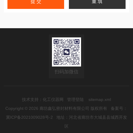
扫码加微信
技术支持：
化工仪器网
管理登陆
sitemap.xml
Copyright © 2026 廊坊鑫弘密封材料有限公司 版权所有
备案号：
冀ICP备2021009028号-2
地址：河北省廊坊市大城县县城西开发
区