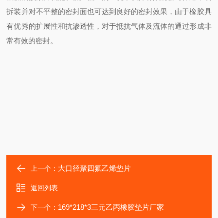
拆装并对不平整的密封面也可达到良好的密封效果，由于橡胶具
有优秀的扩展性和抗渗透性，对于抵抗气体及流体的通过形成非
常有效的密封。
大口径聚四氟乙烯垫片
上一个：
返回列表
169*218*3三元乙丙橡胶垫片厂家
下一个：