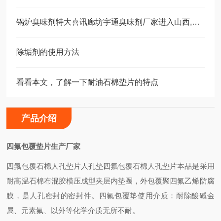
锅炉臭味剂特大喜讯廊坊宇通臭味剂厂家进入山西,太原臭味剂供应
除垢剂的使用方法
看看本文，了解一下耐油石棉垫片的特点
产品介绍
四氟包覆垫片生产厂家
四氟包覆石棉人孔垫片
人孔垫
四氟包覆石棉人孔垫片
本品是采用
耐高温石棉布混胶模压成型夹层内垫圈，外包覆聚四氟乙烯防腐
膜，是人孔密封的密封件。
四氟包覆垫使用介质：耐除酸碱金
属、元素氟、以外等化学介质无所不耐。