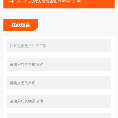
DN50船舶四氟垫片报价厂家
下一个：
在线留言