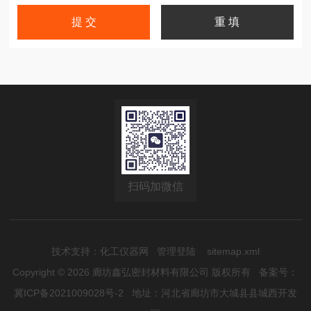
扫码加微信
技术支持：
化工仪器网
管理登陆
sitemap.xml
Copyright © 2026 廊坊鑫弘密封材料有限公司 版权所有
备案号：
冀ICP备2021009028号-2
地址：河北省廊坊市大城县县城西开发