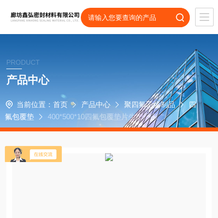
PRODUCT
产品中心
当前位置：
首页
产品中心
聚四氟乙烯制品
四
氟包覆垫
400*500*10四氟包覆垫片生产厂家