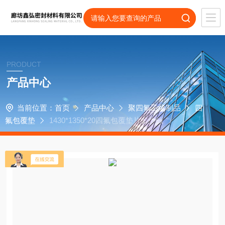
PRODUCT
产品中心
当前位置：
首页
产品中心
聚四氟乙烯制品
四
氟包覆垫
1430*1350*20四氟包覆垫片多少钱