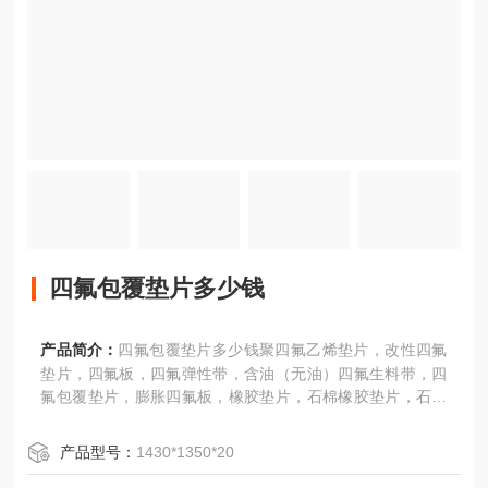
四氟包覆垫片多少钱
产品简介：
四氟包覆垫片多少钱聚四氟乙烯垫片，改性四氟
垫片，四氟板，四氟弹性带，含油（无油）四氟生料带，四
氟包覆垫片，膨胀四氟板，橡胶垫片，石棉橡胶垫片，石棉
布，石棉绳，石棉橡胶板，金属缠绕垫片，金属包覆垫片，
紫铜垫片，石墨复合垫片，四氟盘根，碳纤维盘根，石墨盘
产品型号：
1430*1350*20
根，高水基盘根，芳纶盘根，陶瓷纤维盘根，各种混编盘