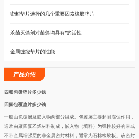
密封垫片选择的几个重要因素橡胶垫片
杀菌灭藻剂对菌藻均具有*的活性
金属缠绕垫片的性能
产品介绍
四氟包覆垫片多少钱
四氟包覆垫片多少钱
一般由包覆层及嵌入物两部分组成。包覆层主要起耐腐蚀作用，
通常由聚四氟乙烯材料制成，嵌入物（填料）为弹性较好的带或
不带金属增强层的非金属密封材料，通常为石棉橡胶板。该密封