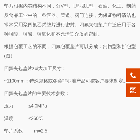
垫片根据内芯结构不同，分V型、U型及L型。石油、化工、制药
及食品工业中的一些容器、管道、阀门连接，为保证物料清洁也
常常采用聚四氟乙烯垫片进行密封。四氟夹包垫片广泛应用于各
种强酸、强碱、强氧化和不允污染介质的密封。
根据包覆工艺的不同，四氟包覆垫片可以分成：剖切型和折包型
(图）
四氟夹包垫片zui大加工尺寸：
~1100mm；特殊规格或各类非标准产品可按客户要求制定。
四氟夹包垫片的主要技术参数：
压力 ≤4.0MPa
温度 ≤260℃
垫片系数 m=2.5