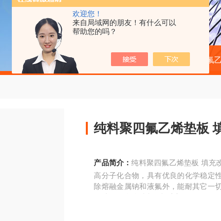
欢迎您！
来自局域网的朋友！有什么可以
帮助您的吗？
当前位置：
首页
产品中心
聚四氟
纯料聚四氟乙烯垫板 
产品简介：
纯料聚四氟乙烯垫板 填充
高分子化合物，具有优良的化学稳定
除熔融金属钠和液氟外，能耐其它一
各种需要抗酸碱和有机溶剂的工况）