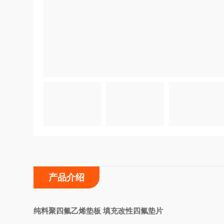
产品介绍
纯料聚四氟乙烯垫板 填充改性四氟垫片