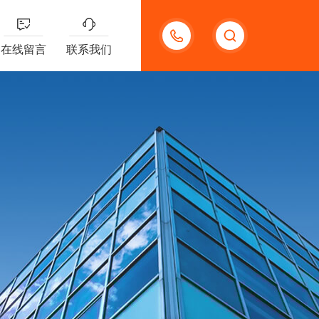
13191957898
在线留言
联系我们