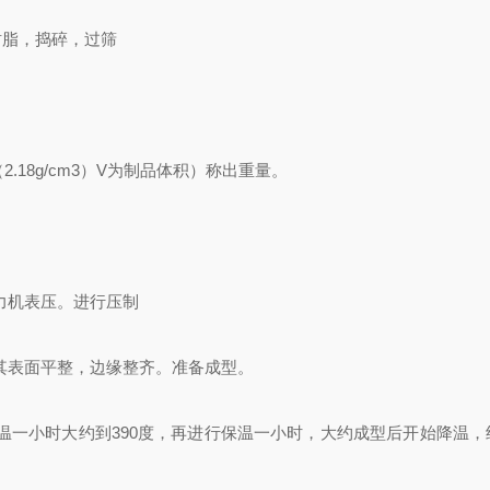
细树脂，捣碎，过筛
18g/cm3）
V为制品体积）称出重量。
力机表压。进行压制
其表面平整，边缘整齐。准备成型。
温一小时大约到390度，再进行保温一小时，大约成型后开始降温，