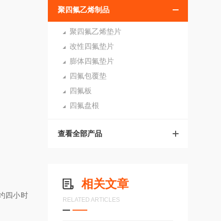
聚四氟乙烯制品
聚四氟乙烯垫片
改性四氟垫片
膨体四氟垫片
四氟包覆垫
四氟板
四氟盘根
查看全部产品
相关文章
约四小时
RELATED ARTICLES