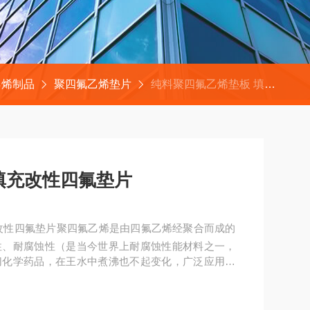
乙烯制品
聚四氟乙烯垫片
纯料聚四氟乙烯垫板 填充改性四氟垫片
填充改性四氟垫片
改性四氟垫片聚四氟乙烯是由四氟乙烯经聚合而成的
性、耐腐蚀性（是当今世界上耐腐蚀性能材料之一，
切化学药品，在王水中煮沸也不起变化，广泛应用于