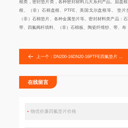
根类，密封垫片类，各种密封材料几大系列产品。如盘根
根、（非）石棉盘根、PTFE、美国戈尔盘根等。 垫
（非）石棉垫片、各种金属垫片等。密封材料类产品：石
带、四氟阀杆填料、（非）石棉板、陶瓷纤维纱、带、布
上一个：
DN200-16DN20-16PTFE四氟垫片 耐酸碱聚四氟乙烯垫片
在线留言