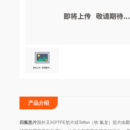
产品介绍
四氟垫片
国外又叫PTFE垫片或Teflon（铁 氟龙）