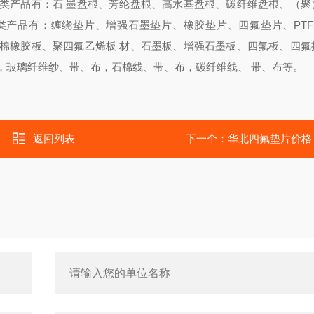
类产品有：石 墨盘根、芳纶盘根、高水基盘根、碳纤维盘根、（聚
片类产品有：缠绕垫片、增强石墨垫片、橡胶垫片、四氟垫片、PTF
棉橡胶板、聚四氟乙烯板 材、石墨板、增强石墨板、四氟板、四氟
，玻璃纤维纱、带、布，石棉线、带、布，碳纤维线、 带、布等。
返回列表
下一个：
华北四氟垫片价格