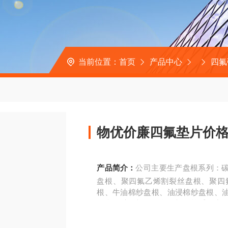
当前位置：
首页
产品中心
四氟
物优价廉四氟垫片价
产品简介：
公司主要生产盘根系列：
盘根、聚四氟乙烯割裂丝盘根、聚四
根、牛油棉纱盘根、油浸棉纱盘根、
复合纤维盘根、陶瓷盘根、等系列产
垫片、钢包垫片、金属缠绕垫片、石墨