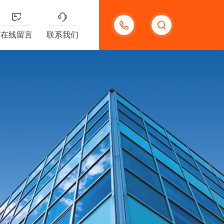
13191957898
在线留言
联系我们