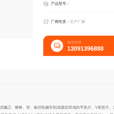
产品型号：
厂商性质：
生产厂家
服务热线
13091396888
垫片由聚四氟乙 烯棒、管、板经机械车削或裁切而成的平垫片、V形垫片