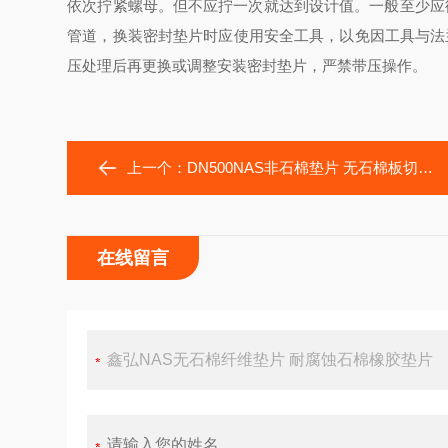
依次拧紧螺母。但不应拧一次就达到设计值。一般至少应
管道，换装密封垫片时应使用安全工具，以免因工具与法
压处理后再更换或调整安装密封垫片，严禁带压操作。
上一个：
DN500NAS非石棉垫片 无石棉板切割垫片
在线留言