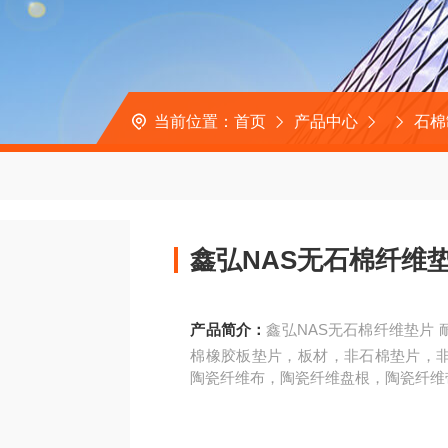
当前位置：
首页
产品中心
石棉
鑫弘NAS无石棉纤维
产品简介：
鑫弘NAS无石棉纤维垫片
棉橡胶板垫片，板材，非石棉垫片，
陶瓷纤维布，陶瓷纤维盘根，陶瓷纤维