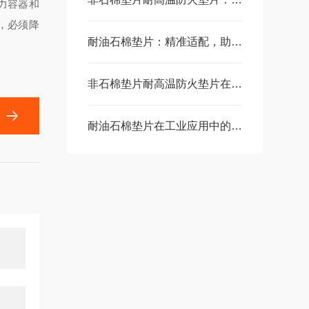
力容器和
，必须降
耐油石棉垫片：精准适配，助力设备稳定运行无泄漏
非石棉垫片耐高温防火垫片在工业设备中的应用
耐油石棉垫片在工业应用中的作用