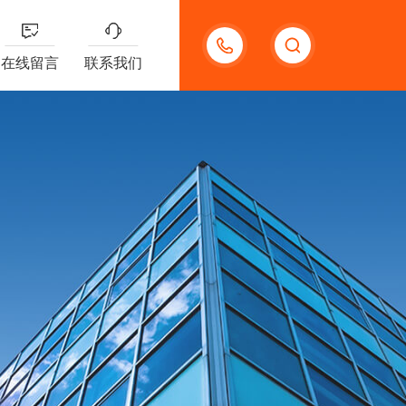
13191957898
在线留言
联系我们