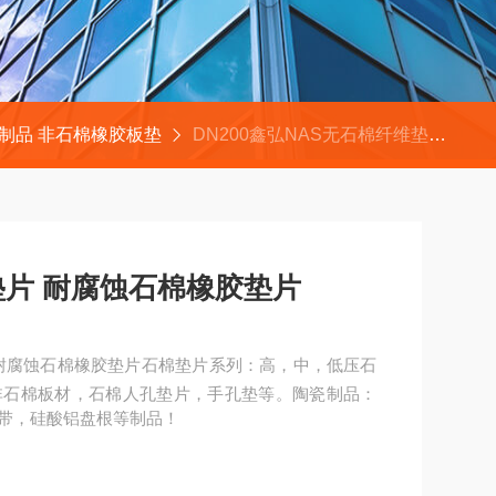
制品 非石棉橡胶板垫
DN200鑫弘NAS无石棉纤维垫片 耐腐蚀石棉橡胶垫片
垫片 耐腐蚀石棉橡胶垫片
 耐腐蚀石棉橡胶垫片石棉垫片系列：高，中，低压石
非石棉板材，石棉人孔垫片，手孔垫等。陶瓷制品：
带，硅酸铝盘根等制品！