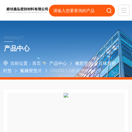
PRODUCT
产品中心
当前位置：
首页
产品中心
橡胶垫片 带孔橡胶密
封垫
氟橡胶垫片
DN200-1.6耐腐蚀氟橡胶垫片