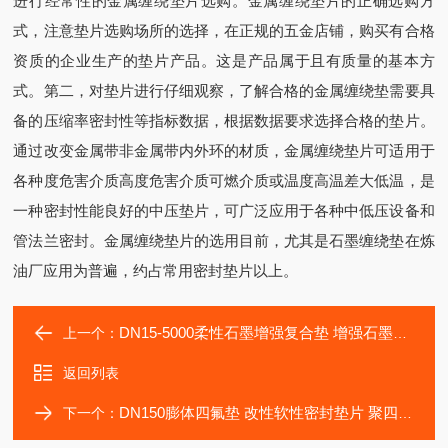
进行经常性的金属缠绕垫片选购。金属缠绕垫片的正确选购方
式，注意垫片选购场所的选择，在正规的五金店铺，购买有合格
资质的企业生产的垫片产品。这是产品属于且有质量的基本方
式。第二，对垫片进行仔细观察，了解合格的金属缠绕垫需要具
备的压缩率密封性等指标数据，根据数据要求选择合格的垫片。
通过改变金属带非金属带内外环的材质，金属缠绕垫片可适用于
各种度危害介质高度危害介质可燃介质或温度高温差大低温，是
一种密封性能良好的中压垫片，可广泛应用于各种中低压设备和
管法兰密封。金属缠绕垫片的选用目前，尤其是石墨缠绕垫在炼
油厂应用为普遍，约占常用密封垫片以上。
DN15-5000柔性石墨增强复合垫 增强石墨垫片
上一个：
返回列表
DN150膨体四氟垫 改性软性密封垫片 聚四氟乙烯垫
下一个：