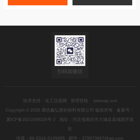
扫码加微信
技术支持：
化工仪器网
管理登陆
sitemap.xml
Copyright © 2026 廊坊鑫弘密封材料有限公司 版权所有
备案号：
冀ICP备2021009028号-2
地址：河北省廊坊市大城县县城西开发
区
传真：86-0316-5199685 邮件：379973667@qq.com