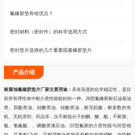
氟橡胶垫有啥优点？
密封材料（密封件）的科学选用方式
密封垫片选择的几个重要因素橡胶垫片
产品介绍
耐腐蚀氟橡胶垫片
厂家主要用途：
具有高度的化学稳定性，是目
前所有弹性体中耐介质性能较好的一种。26型氟橡胶耐石油基油
类、双酯类油、硅醚类油、硅酸类油，耐无机酸，耐多数的有
机、无机溶剂、药品等，仅不耐低分子的酮、醚、酯，不耐胺、
氨、氢氟酸、、磷酸类液压油。23型氟胶的介质性能与26型相
似，且更有*之处，它耐强氧化性的无机酸如发烟硝酸、浓硫酸