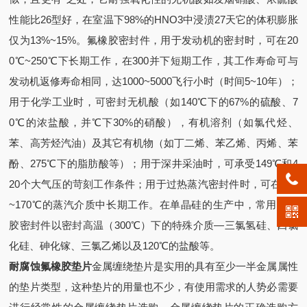
性能比26型好，在室温下98%的HNO3中浸渍27天它的体积膨胀
仅为13%~15%。氟橡胶密封件，用于发动机的密封时，可在20
0℃~250℃下长期工作，在300并下短期工作，其工作寿命可与
发动机返修寿命相同，达1000~5000飞行小时（时间5~10年）；
用于化学工业时，可密封无机酸（如140℃下的67%的硫酸、7
0℃的浓盐酸，并℃下30%的硝酸），有机溶剂（如氯代烃、
苯、高芳烃汽油）及其它有机物（如丁二烯、苯乙烯、丙烯、苯
酚、275℃下的脂肪酸等）；用于深井采油时，可承受149℃和4
20个大气压的苛刻工作条件；用于过热蒸汽密封件时，可在160
~170℃的蒸汽介质中长期工作。在单晶硅的生产中，常用氟橡
胶密封件以密封高温（300℃）下的特殊介质—三氯氢硅、四氯
化硅、砷化镓、三氯乙烯以及120℃的盐酸等。
耐腐蚀氟橡胶垫片
金属缠绕垫片是实用的具有至少一半金属属性
的垫片类型，这种垫片的用量也不少，有使用需求的人势必需要