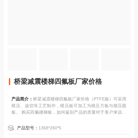
桥梁减震楼梯四氟板厂家价格
产品简介：
桥梁减震楼梯四氟板厂家价格（PTFE板）可采用
模压、旋切等工艺制作，模压板可加工为模压方板与模压圆
板。:购买四氟楼梯板，如何鉴别产品的质量对于客户来说聚
四氟乙烯楼梯板价格并不是您评判聚四氟乙烯楼梯板的*标
准。对聚四氟乙烯楼梯板产品质量来说，不是100分就是0
产品型号：
1368*260*5
分，对于产品价格来说，没有Z低聚四氟乙烯楼梯板价格，我