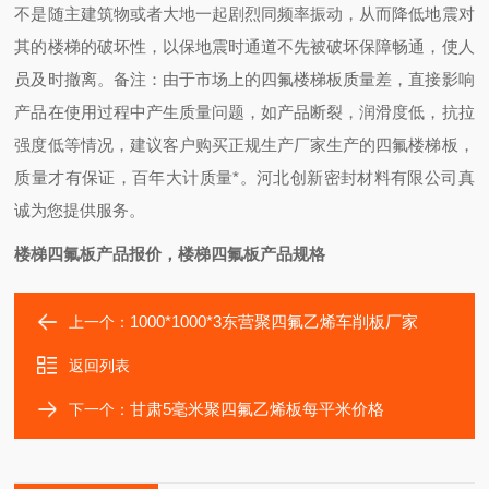
不是随主建筑物或者大地一起剧烈同频率振动，从而降低地震对
其的楼梯的破坏性，以保地震时通道不先被破坏保障畅通，使人
员及时撤离。备注：由于市场上的四氟楼梯板质量差，直接影响
产品在使用过程中产生质量问题，如产品断裂，润滑度低，抗拉
强度低等情况，建议客户购买正规生产厂家生产的四氟楼梯板，
质量才有保证，百年大计质量*。河北创新密封材料有限公司真
诚为您提供服务。
楼梯四氟板产品报价，楼梯四氟板产品规格
1000*1000*3东营聚四氟乙烯车削板厂家
上一个：
返回列表
甘肃5毫米聚四氟乙烯板每平米价格
下一个：