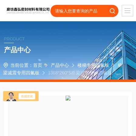
PRODUCT
产品中心
当前位置：
首页
产品中心
楼梯专用四氟板
桥
梁减震专用四氟板
1368*260*5桥梁减震楼梯四氟板厂家
价格