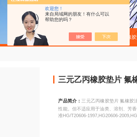
欢迎您！
来自局域网的朋友！有什么可以
帮助您的吗？
当前位置：
首页
产品中心
橡胶
三元乙
产品简介：
三元乙丙橡胶垫片 氟橡胶法兰垫片对酸、碱、盐和氯化物溶液具有良好的耐蚀
性能。但不适应用于油类、溶剂、芳香烃
准HG/T20606-1997,HG20606-2009,H