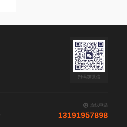
扫码加微信
热线电话
13191957898
区