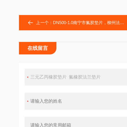
上一个：
DN500-1.0南宁市氟胶垫片，柳州法兰橡胶垫片
在线留言