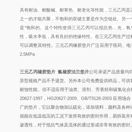
具有耐油、耐酸碱、耐寒热、耐老化等性能，三元乙丙是
之一的才能共聚，不饱和的双键主要是作为交链处。另一
是*饱和的。这个特性使得三元乙丙可以抵抗热，光，
性，吸水率低，具有良好的绝缘特性。
在三元乙丙生产过
可以调整其特性。三元乙丙橡胶垫片广泛应用于医药、电子、
2.5MPa
三元乙丙橡胶垫片 氟橡胶法兰垫片
公司承诺产品质量均
异型规格产品不予退货。另外本公司免费提供样品，可供
耐蚀性能。但不适应用于油类、溶剂、芳香烃和碳氢化合物。推荐工作温
20627-1997，HG20627-2009、GB/T9126-
广的垫片，它以聚合物加以硫化，添加填料，颜料及各种
就能在低温低压的工况下发挥有效的密封作用，易拆装并
渗透性，对于抵抗气体及流体的通过形成非常有效的密封