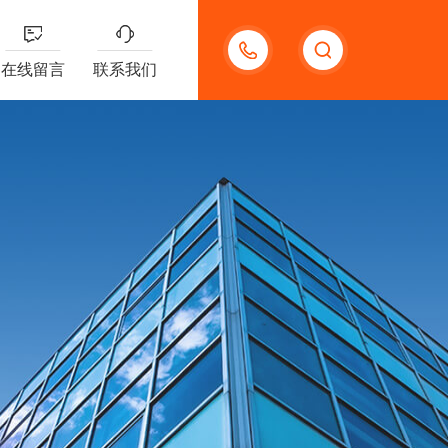
13191957898
在线留言
联系我们