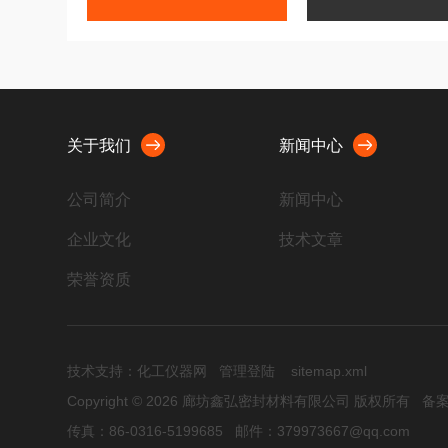
关于我们
新闻中心
公司简介
新闻中心
企业文化
技术文章
荣誉资质
技术支持：
化工仪器网
管理登陆
sitemap.xml
Copyright © 2026 廊坊鑫弘密封材料有限公司 版权所有
备案
传真：86-0316-5199685 邮件：379973667@qq.com