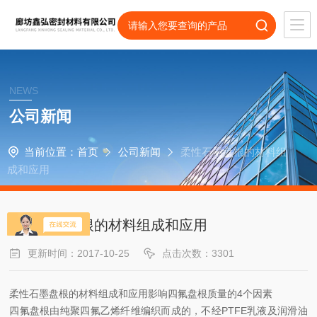
NEWS
公司新闻
当前位置：
首页
公司新闻
柔性石墨盘根的材料组
成和应用
柔性石墨盘根的材料组成和应用
更新时间：2017-10-25
点击次数：3301
柔性石墨盘根的材料组成和应用影响四氟盘根质量的4个因素
四氟盘根由纯聚四氟乙烯纤维编织而成的，不经PTFE乳液及润滑油