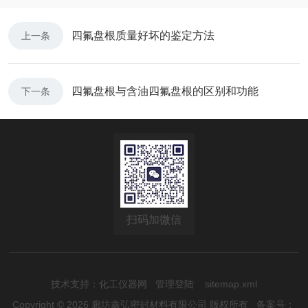
四氟盘根质量好坏的鉴定方法
上一条
四氟盘根与含油四氟盘根的区别和功能
下一条
扫码加微信
技术支持：
化工仪器网
管理登陆
sitemap.xml
Copyright © 2026 廊坊鑫弘密封材料有限公司 版权所有
备案号：