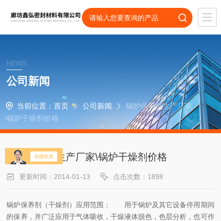
NEWS
公司新闻
当前位置：
首页
公司新闻
锅炉保养剂生产厂家
\锅炉干燥剂价格
锅炉保养剂生产厂家\锅炉干燥剂价格
更新时间：2014-01-13
点击次数：1898
锅炉保养剂（干燥剂）应用范围： 用于锅炉及其它设备停用期间
的保养，并广泛应用于气体吸收，干燥液体脱色，色层分析，也可作