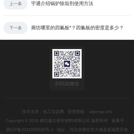
宇通介绍锅炉除垢剂使用方法
上一条
廊坊哪里的四氟板*？四氟板的密度是多少？
下一条
扫码加微信
技术支持：
化工仪器网
管理登陆
sitemap.xml
Copyright © 2026 廊坊鑫弘密封材料有限公司 版权所有
备案号：
冀ICP备2021009028号-2
地址：河北省廊坊市大城县县城西开发