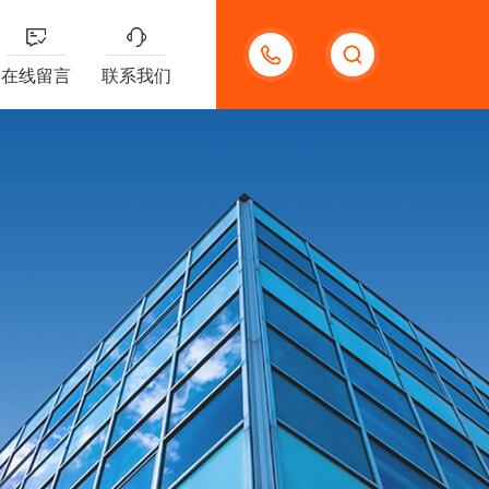
13191957898
在线留言
联系我们