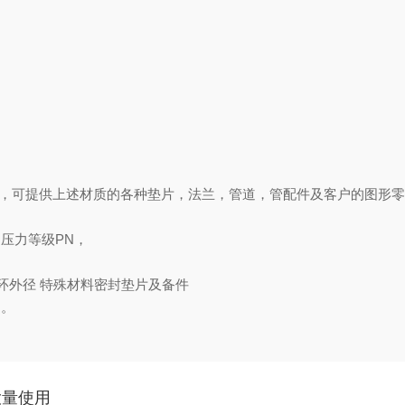
验，可提供上述材质的各种垫片，法兰，管道，管配件及客户的图形
压力等级PN，
外环外径
特殊材料密封垫片及备件
m。
大量使用