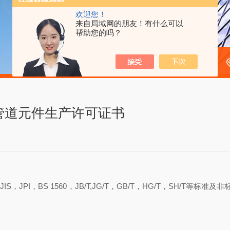
欢迎您！
来自局域网的朋友！有什么可以
帮助您的吗？
管道元件生产许可证书
5，DIN，JIS，JPI，BS 1560，JB/T,JG/T，GB/T，HG/T，