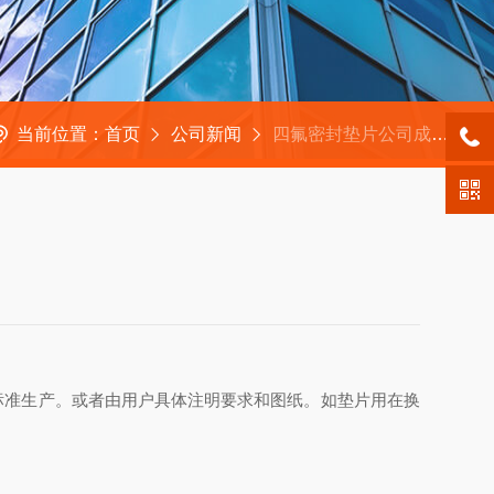
当前位置：
首页
公司新闻
四氟密封垫片公司成功取得压力管道元件生产许可证书
SH/T等标准及非标准生产。或者由用户具体注明要求和图纸。如垫片用在换