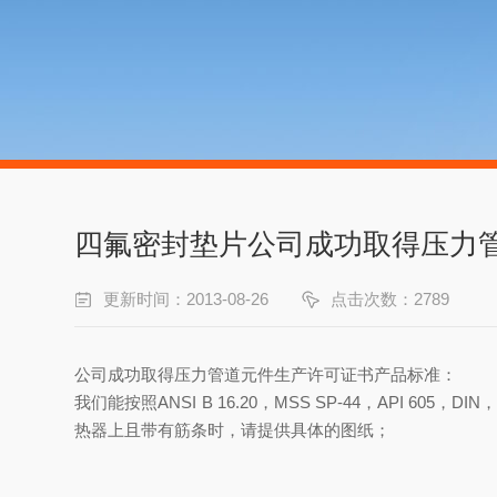
四氟密封垫片公司成功取得压力
更新时间：2013-08-26
点击次数：2789
公司成功取得压力管道元件生产许可证书
产品标准：
我们能按照ANSI B 16.20，MSS SP-44，API 60
热器上且带有筋条时，请提供具体的图纸；