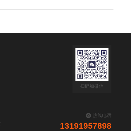
扫码加微信
热线电话
13191957898
区