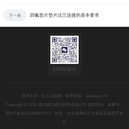
四氟垫片垫片法兰连接的基本要求
下一条
扫码加微信
技术支持：
化工仪器网
管理登陆
sitemap.xml
Copyright © 2026 廊坊鑫弘密封材料有限公司 版权所有
备案号：
冀ICP备2021009028号-2
地址：河北省廊坊市大城县县城西开发
区