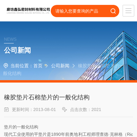
NEWS
公司新闻
当前位置：
首页
公司新闻
橡胶垫片石棉垫片的一
般化结构
橡胶垫片石棉垫片的一般化结构
更新时间：2013-08-01
点击次数：2021
垫片的一般化结构
现代工业使用的平垫片是1890年前奥地利工程师理查德·克林格（Ric