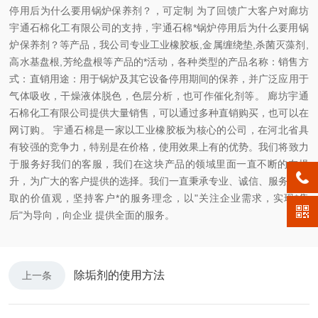
停用后为什么要用锅炉保养剂？，可定制 为了回馈广大客户对廊坊
宇通石棉化工有限公司的支持，宇通石棉*锅炉停用后为什么要用锅
炉保养剂？等产品，我公司专业工业橡胶板,金属缠绕垫,杀菌灭藻剂,
高水基盘根,芳纶盘根等产品的*活动，各种类型的产品名称：销售方
式：直销用途：用于锅炉及其它设备停用期间的保养，并广泛应用于
气体吸收，干燥液体脱色，色层分析，也可作催化剂等。 廊坊宇通
石棉化工有限公司提供大量销售，可以通过多种直销购买，也可以在
网订购。 宇通石棉是一家以工业橡胶板为核心的公司，在河北省具
有较强的竞争力，特别是在价格，使用效果上有的优势。我们将致力
于服务好我们的客服，我们在这块产品的领域里面一直不断的在提
升，为广大的客户提供的选择。我们一直秉承专业、诚信、服务、进
取的价值观，坚持客户*的服务理念，以"关注企业需求，实现*售
后"为导向，向企业 提供全面的服务。
除垢剂的使用方法
上一条