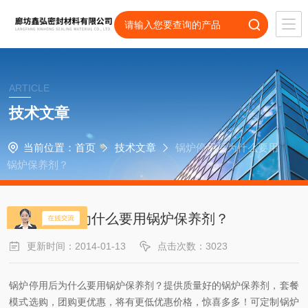
ARTICLE
技术文章
当前位置：
首页
技术文章
锅炉停用后为什么要用
锅炉保养剂？
锅炉停用后为什么要用锅炉保养剂？
更新时间：2014-01-13
点击次数：3023
锅炉停用后为什么要用锅炉保养剂？提供质量好的锅炉保养剂，套餐
模式选购，团购更优惠，将有更低优惠价格，惊喜多多！可定制锅炉