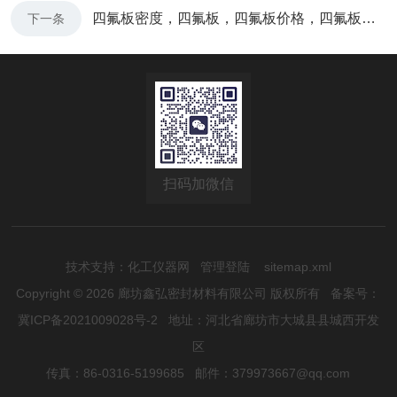
四氟板密度，四氟板，四氟板价格，四氟板规格，四氟板比重
下一条
扫码加微信
技术支持：
化工仪器网
管理登陆
sitemap.xml
Copyright © 2026 廊坊鑫弘密封材料有限公司 版权所有
备案号：
冀ICP备2021009028号-2
地址：河北省廊坊市大城县县城西开发
区
传真：86-0316-5199685 邮件：379973667@qq.com